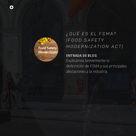
o
¿Qué es el FSMA?
(Food Safety
Modernization Act)
ENTRADA DE BLOG
Explicamos brevemente la
deficinición de FSMA y sus principales
afectaciones a la industria.