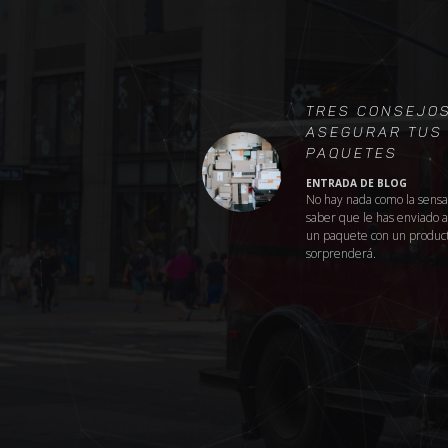
econó
bi
Tres Consejo
Asegurar Tus
Paquetes
ENTRADA DE BLOG
No hay nada como la sensa
saber que le has enviado a 
un paquete con un product
sorprenderá.