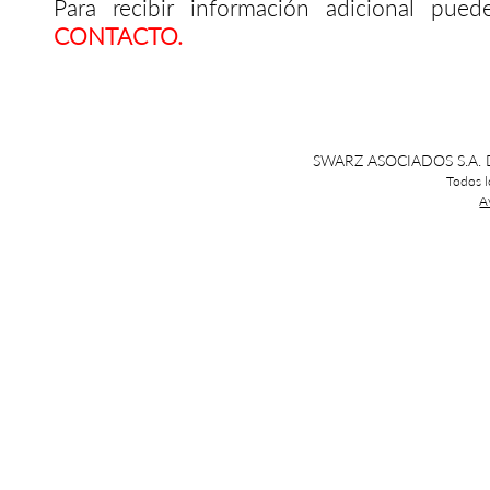
Para recibir información adicional pue
CONTACTO.
SWARZ ASOCIADOS S.A. DE
Todos l
A