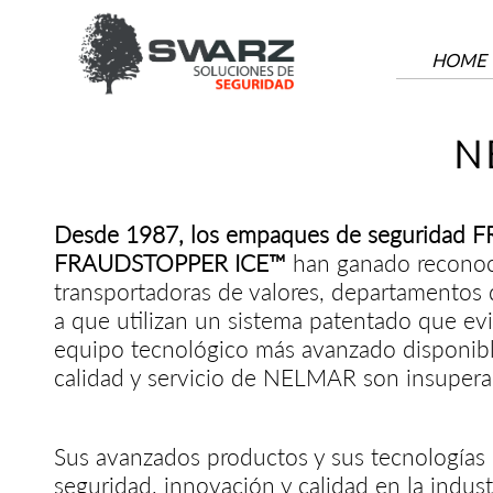
HOME
A
N
Desde 1987, los empaques de segurid
FRAUDSTOPPER ICE™
han ganado reconoci
transportadoras de valores, departamentos de
a que utilizan un sistema patentado que evi
equipo tecnológico más avanzado disponible
calidad y servicio de NELMAR son insupera
Sus avanzados productos y sus tecnologías d
seguridad, innovación y calidad en la indu