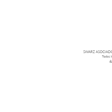
SWARZ ASOCIADOS
Todos l
A