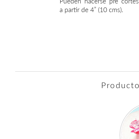
Pueden hacerse pre cortes
a partir de 4” (10 cms).
Producto