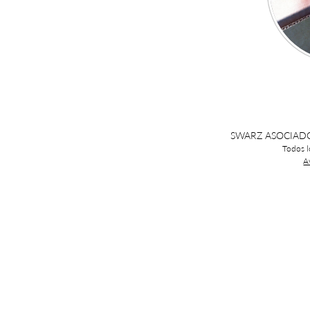
SWARZ ASOCIADOS
Todos l
A